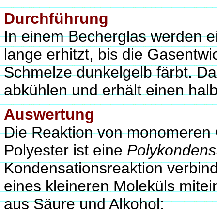
Durchführung
In einem Becherglas werden e
lange erhitzt, bis die Gasentwi
Schmelze dunkelgelb färbt. D
abkühlen und erhält einen halb
Auswertung
Die Reaktion von monomeren 
Polyester ist eine
Polykondens
Kondensationsreaktion verbind
eines kleineren Moleküls mitein
aus Säure und Alkohol: