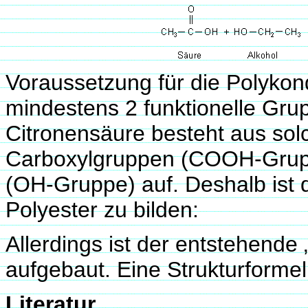
Voraussetzung für die Polykon
mindestens 2 funktionelle Gru
Citronensäure besteht aus sol
Carboxylgruppen (COOH-Grupp
(OH-Gruppe) auf. Deshalb ist 
Polyester zu bilden:
Allerdings ist der entstehende 
aufgebaut. Eine Strukturforme
Literatur