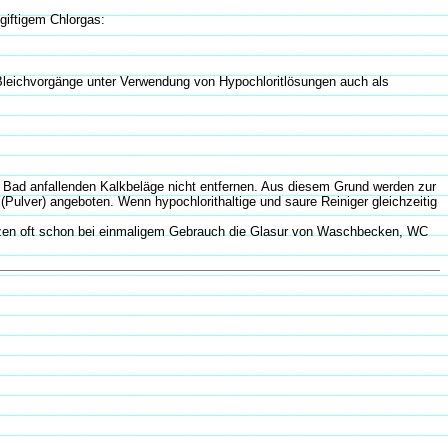
giftigem Chlorgas:
 Bleichvorgänge unter Verwendung von Hypochloritlösungen auch als
im Bad anfallenden Kalkbeläge nicht entfernen. Aus diesem Grund werden zur
(Pulver) angeboten. Wenn hypochlorithaltige und saure Reiniger gleichzeitig
setzen oft schon bei einmaligem Gebrauch die Glasur von Waschbecken, WC