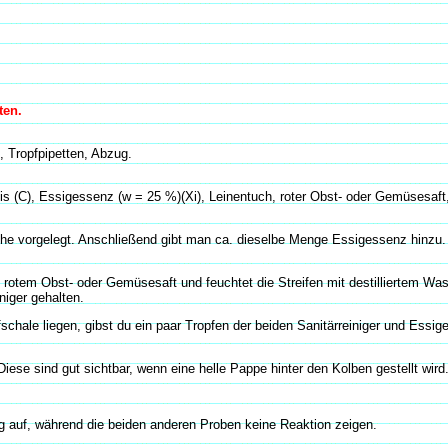
ten.
 Tropfpipetten, Abzug.
asis (C), Essigessenz (w = 25 %)(Xi), Leinentuch, roter Obst- oder Gemüsesaft
e vorgelegt. Anschließend gibt man ca. dieselbe Menge Essigessenz hinzu. D
 rotem Obst- oder Gemüsesaft und feuchtet die Streifen mit destilliertem Was
niger gehalten.
schale liegen, gibst du ein paar Tropfen der beiden Sanitärreiniger und Essig
e sind gut sichtbar, wenn eine helle Pappe hinter den Kolben gestellt wird
g auf, während die beiden anderen Proben keine Reaktion zeigen.