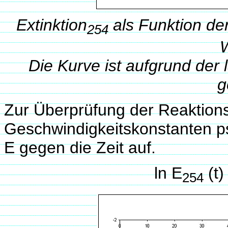
Extinktion
als Funktion der
254
Die Kurve ist aufgrund de
g
Zur Überprüfung der Reaktions
Geschwindigkeitskonstanten ps
E gegen die Zeit auf.
ln E
(t)
254