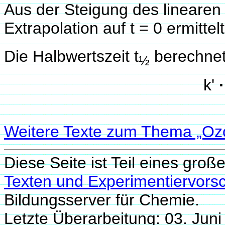
Aus der Steigung des linearen
Extrapolation auf t = 0 ermitte
Die Halbwertszeit t
berechnet
½
k'
·
Weitere Texte zum Thema „Oz
Diese Seite ist Teil eines groß
Texten und Experimentiervorsc
Bildungsserver für Chemie.
Letzte Überarbeitung: 03. Ju