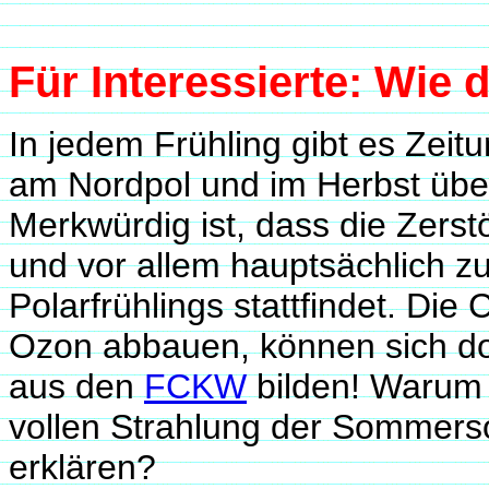
Für Interessierte: Wie 
In jedem Frühling gibt es Ze
am Nordpol und im Herbst übe
Merkwürdig ist, dass die Zers
und vor allem hauptsächlich z
Polarfrühlings stattfindet. Die
Ozon abbauen, können sich do
aus den
FCKW
bilden! Warum r
vollen Strahlung der Sommer
erklären?