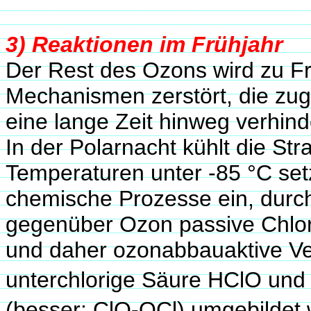
3) Reaktionen im Frühjahr
Der Rest des Ozons wird zu Fr
Mechanismen zerstört, die zug
eine lange Zeit hinweg verhind
In der Polarnacht kühlt die Str
Temperaturen unter -85 °C se
chemische Prozesse ein, durch
gegenüber Ozon passive Chlorv
und daher ozonabbauaktive Ve
unterchlorige Säure HClO und v
(besser: ClO-OCl) umgebildet 