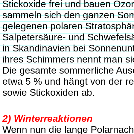
Stickoxide frei und bauen Ozo
sammeln sich den ganzen Som
gelegenen polaren Stratosphär
Salpetersäure- und Schwefels
in Skandinavien bei Sonnenun
ihres Schimmers nennt man si
Die gesamte sommerliche Ausd
etwa 5 % und hängt von der r
sowie Stickoxiden ab.
2) Winterreaktionen
Wenn nun die lange Polarnacht