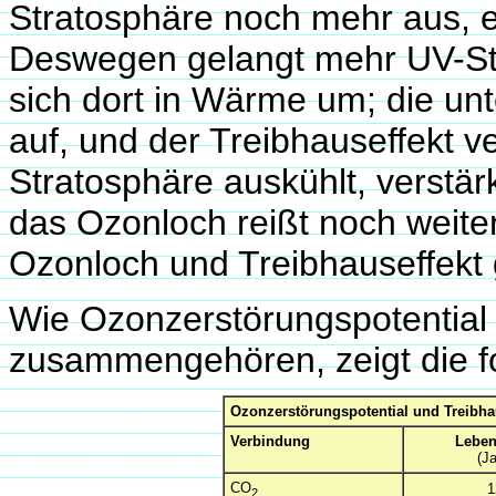
Stratosphäre noch mehr aus, e
Deswegen gelangt mehr UV-St
sich dort in Wärme um; die unt
auf, und der Treibhauseffekt ve
Stratosphäre auskühlt, verstä
das Ozonloch reißt noch weite
Ozonloch und Treibhauseffekt 
Wie Ozonzerstörungspotential 
zusammengehören, zeigt die fo
Ozonzerstörungspotential und Treibha
Verbindung
Leben
(Ja
CO
1
2