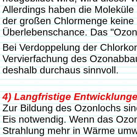
Allerdings haben die Molekül
der großen Chlormenge keine
Überlebenschance. Das "Ozonlo
Bei Verdoppelung der Chlorko
Vervierfachung des Ozonabba
deshalb durchaus sinnvoll.
4) Langfristige Entwicklung
Zur Bildung des Ozonlochs sin
Eis notwendig. Wenn das Ozon 
Strahlung mehr in Wärme umwa