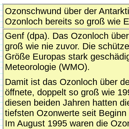
Ozonschwund über der Antarktis
Ozonloch bereits so groß wie 
Genf (dpa). Das Ozonloch über 
groß wie nie zuvor. Die schütz
Größe Europas stark geschädigt
Meteorologie (WMO).
Damit ist das Ozonloch über d
öffnete, doppelt so groß wie 19
diesen beiden Jahren hatten di
tiefsten Ozonwerte seit Beginn
Im August 1995 waren die Ozon