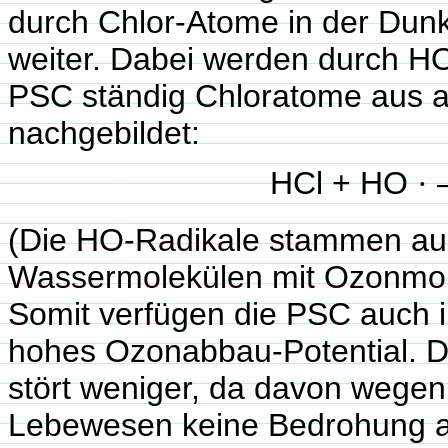
durch Chlor-Atome in der Dun
weiter. Dabei werden durch H
PSC ständig Chloratome aus 
nachgebildet:
HCl + HO
·
(Die HO-Radikale stammen au
Wassermolekülen mit Ozonmol
Somit verfügen die PSC auch i
hohes Ozonabbau-Potential. D
stört weniger, da davon wegen
Lebewesen keine Bedrohung a