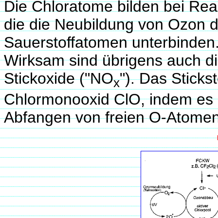
Die Chloratome bilden bei Rea
die die Neubildung von Ozon d
Sauerstoffatomen unterbinden
Wirksam sind übrigens auch 
Stickoxide ("NO
"). Das Stick
x
Chlormonooxid ClO, indem es 
Abfangen von freien O-Atomen