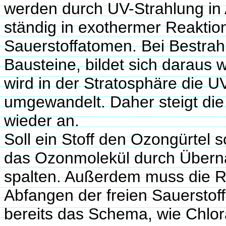
werden durch UV-Strahlung in 
ständig in exothermer Reaktio
Sauerstoffatomen. Bei Bestrahl
Bausteine, bildet sich daraus 
wird in der Stratosphäre die 
umgewandelt. Daher steigt die
wieder an.
Soll ein Stoff den Ozongürtel
das Ozonmolekül durch Überna
spalten. Außerdem muss die R
Abfangen der freien Sauerstof
bereits das Schema, wie Chlo