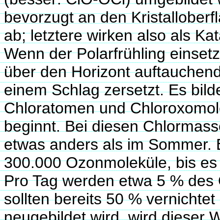
bevorzugt an den Kristallober
ab; letztere wirken also als Ka
Wenn der Polarfrühling einsetz
über den Horizont auftauchen
einem Schlag zersetzt. Es bil
Chloratomen und Chloroxomole
beginnt. Bei diesen Chlormas
etwas anders als im Sommer. E
300.000 Ozonmoleküle, bis es s
Pro Tag werden etwa 5 % des
sollten bereits 50 % vernichtet
neugebildet wird, wird dieser 