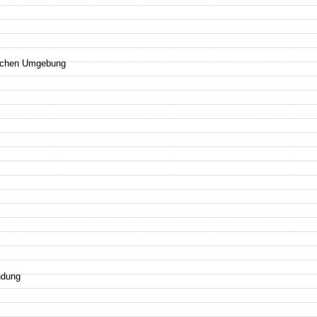
slichen Umgebung
ndung