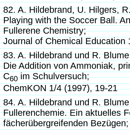
82. A. Hildebrand, U. Hilgers,
Playing with the Soccer Ball. A
Fullerene Chemistry;
Journal of Chemical Education 
83. A. Hildebrand und R. Blume
Die Addition von Ammoniak, pr
C
im Schulversuch;
60
ChemKON 1/4 (1997), 19-21
84. A. Hildebrand und R. Blume
Fullerenchemie. Ein aktuelles 
fächerübergreifenden Bezügen;