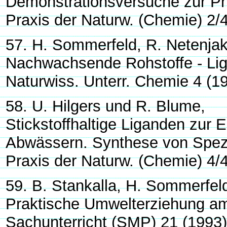
Demonstrationsversuche zur Ph
Praxis der Naturw. (Chemie) 2/
57. H. Sommerfeld, R. Netenja
Nachwachsende Rohstoffe - Lig
Naturwiss. Unterr. Chemie 4 (1
58. U. Hilgers und R. Blume,
Stickstoffhaltige Liganden zur
Abwässern. Synthese von Spezi
Praxis der Naturw. (Chemie) 4/
59. B. Stankalla, H. Sommerfel
Praktische Umwelterziehung am 
Sachunterricht (SMP) 21 (1993)