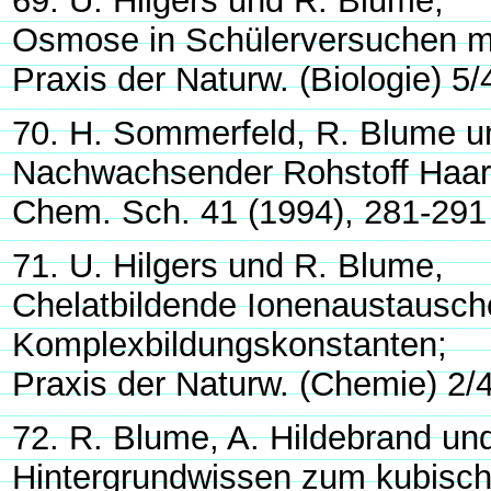
69. U. Hilgers und R. Blume,
Osmose in Schülerversuchen m
Praxis der Naturw. (Biologie) 5/
70. H. Sommerfeld, R. Blume un
Nachwachsender Rohstoff Haar
Chem. Sch. 41 (1994), 281-291 (
71. U. Hilgers und R. Blume,
Chelatbildende Ionenaustausch
Komplexbildungskonstanten;
Praxis der Naturw. (Chemie) 2/
72. R. Blume, A. Hildebrand und
Hintergrundwissen zum kubisc