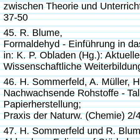
zwischen Theorie und Unterricht
37-50
45. R. Blume,
Formaldehyd - Einführung in d
in: K. P. Obladen (Hg.): Aktuel
Wissenschaftliche Weiterbildung
46. H. Sommerfeld, A. Müller, 
Nachwachsende Rohstoffe - Tallö
Papierherstellung;
Praxis der Naturw. (Chemie) 2/
47. H. Sommerfeld und R. Blum