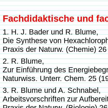
Fachdidaktische und fa
1. H. J. Bader und R. Blume,
Die Synthese von Hexachlorop
Praxis der Naturw. (Chemie) 26
2. R. Blume,
Zur Einführung des Energiebegr
Naturwiss. Unterr. Chem. 25 (1
3. R. Blume und A. Schnabel,
Arbeitsvorschriften zur Aufberei
Praxis der Naturw. (Biologie) 2