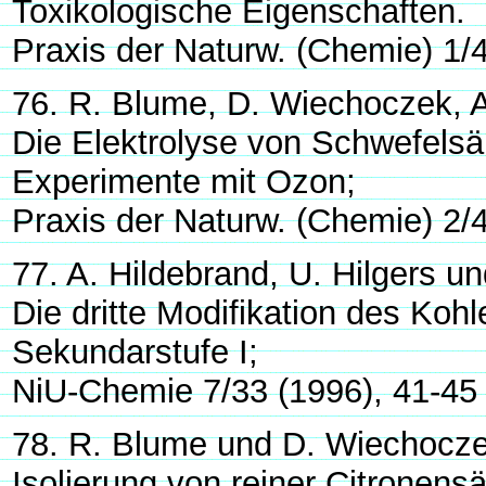
Toxikologische Eigenschaften.
Praxis der Naturw. (Chemie) 1/
76. R. Blume, D. Wiechoczek, A
Die Elektrolyse von Schwefelsä
Experimente mit Ozon;
Praxis der Naturw. (Chemie) 2/
77. A. Hildebrand, U. Hilgers u
Die dritte Modifikation des Kohl
Sekundarstufe I;
NiU-Chemie 7/33 (1996), 41-45
78. R. Blume und D. Wiechocze
Isolierung von reiner Citronens