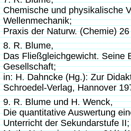
Chemische und physikalische V
Wellenmechanik;
Praxis der Naturw. (Chemie) 26
8. R. Blume,
Das Fließgleichgewicht. Seine 
Gesellschaft;
in: H. Dahncke (Hg.): Zur Dida
Schroedel-Verlag, Hannover 19
9. R. Blume und H. Wenck,
Die quantitative Auswertung ei
Unterricht der Sekundarstufe II;