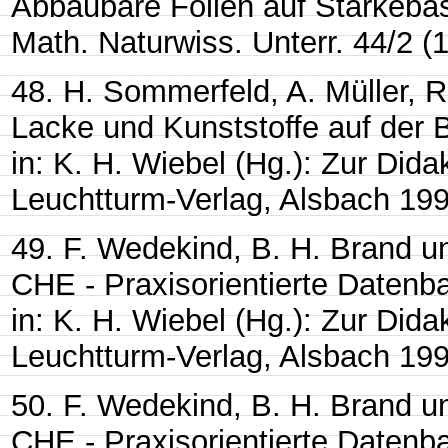
Abbaubare Folien auf Stärkebas
Math. Naturwiss. Unterr. 44/2 (
48. H. Sommerfeld, A. Müller, R
Lacke und Kunststoffe auf der
in: K. H. Wiebel (Hg.): Zur Did
Leuchtturm-Verlag, Alsbach 199
49. F. Wedekind, B. H. Brand u
CHE - Praxisorientierte Datenba
in: K. H. Wiebel (Hg.): Zur Did
Leuchtturm-Verlag, Alsbach 199
50. F. Wedekind, B. H. Brand u
CHE - Praxisorientierte Datenba