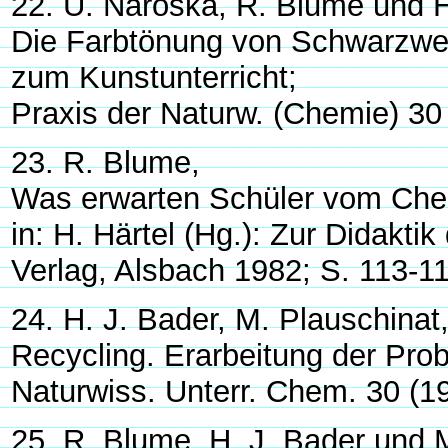
22. U. Naroska, R. Blume und H
Die Farbtönung von Schwarzwei
zum Kunstunterricht;
Praxis der Naturw. (Chemie) 30
23. R. Blume,
Was erwarten Schüler vom Chem
in: H. Härtel (Hg.): Zur Didakt
Verlag, Alsbach 1982; S. 113-1
24. H. J. Bader, M. Plauschina
Recycling. Erarbeitung der Pro
Naturwiss. Unterr. Chem. 30 (1
25. R. Blume, H. J. Bader und 