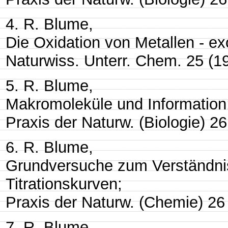
4. R. Blume,
Die Oxidation von Metallen - e
Naturwiss. Unterr. Chem. 25 (1
5. R. Blume,
Makromoleküle und Information
Praxis der Naturw. (Biologie) 2
6. R. Blume,
Grundversuche zum Verständnis
Titrationskurven;
Praxis der Naturw. (Chemie) 26
7. R. Blume,