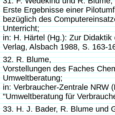
31. F. Wedekind und R. Blume,
Erste Ergebnisse einer Pilotumf
bezüglich des Computereinsatz
Unterricht;
in: H. Härtel (Hg.): Zur Didakt
Verlag, Alsbach 1988, S. 163-1
32. R. Blume,
Vorstellungen des Faches Che
Umweltberatung;
in: Verbraucher-Zentrale NRW (
"Umweltberatung für Verbrauche
33. H. J. Bader, R. Blume und G