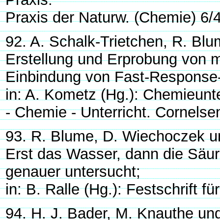
Praxis der Naturw. (Chemie) 6/
92. A. Schalk-Trietchen, R. Bl
Erstellung und Erprobung von 
Einbindung von Fast-Response-
in: A. Kometz (Hg.): Chemieunt
- Chemie - Unterricht. Cornelse
93. R. Blume, D. Wiechoczek u
Erst das Wasser, dann die Säu
genauer untersucht;
in: B. Ralle (Hg.): Festschrift 
94. H. J. Bader, M. Knauthe un