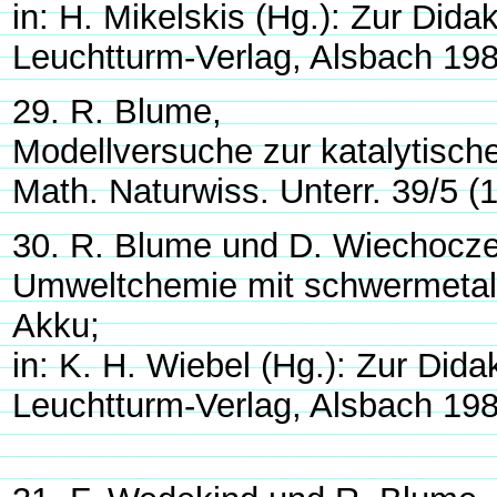
in: H. Mikelskis (Hg.): Zur Did
Leuchtturm-Verlag, Alsbach 198
29. R. Blume,
Modellversuche zur katalytisch
Math. Naturwiss. Unterr. 39/5 (
30. R. Blume und D. Wiechocze
Umweltchemie mit schwermetall
Akku;
in: K. H. Wiebel (Hg.): Zur Did
Leuchtturm-Verlag, Alsbach 198