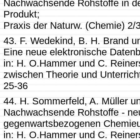
Nachwachsende Rohstoffe in d
Produkt;
Praxis der Naturw. (Chemie) 2/
43. F. Wedekind, B. H. Brand u
Eine neue elektronische Datenb
in: H. O.Hammer und C. Reiners
zwischen Theorie und Unterricht
25-36
44. H. Sommerfeld, A. Müller u
Nachwachsende Rohstoffe - neue
gegenwartsbezogenen Chemieun
in: H. O.Hammer und C. Reiners