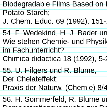
Biodegradable Films Based on P
Potato Starch;
J. Chem. Educ. 69 (1992), 151
54. F. Wedekind, H. J. Bader u
Wie stehen Chemie- und Physi
im Fachunterricht?
Chimica didactica 18 (1992), 5-
55. U. Hilgers und R. Blume,
Der Chelateffekt;
Praxis der Naturw. (Chemie) 8/
56. H. Sommerfeld, R. Blume un