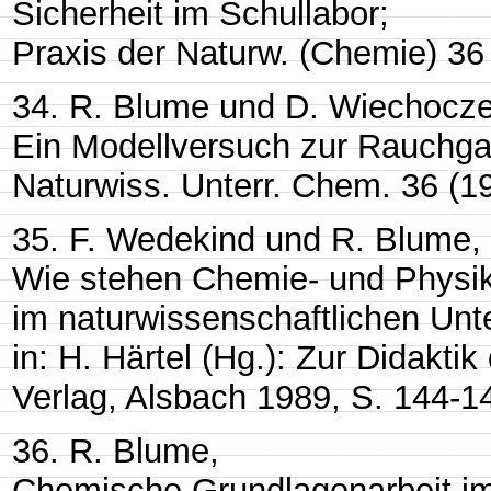
Sicherheit im Schullabor;
Praxis der Naturw. (Chemie) 36
34. R. Blume und D. Wiechocze
Ein Modellversuch zur Rauchga
Naturwiss. Unterr. Chem. 36 (1
35. F. Wedekind und R. Blume,
Wie stehen Chemie- und Physik
im naturwissenschaftlichen Unte
in: H. Härtel (Hg.): Zur Didakt
Verlag, Alsbach 1989, S. 144-1
36. R. Blume,
Chemische Grundlagenarbeit im