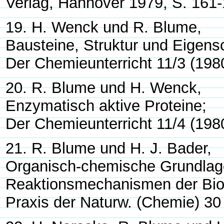
Verlag, Hannover 1979, S. 161
19. H. Wenck und R. Blume,
Bausteine, Struktur und Eigensc
Der Chemieunterricht 11/3 (198
20. R. Blume und H. Wenck,
Enzymatisch aktive Proteine;
Der Chemieunterricht 11/4 (198
21. R. Blume und H. J. Bader,
Organisch-chemische Grundlage
Reaktionsmechanismen der Bi
Praxis der Naturw. (Chemie) 30