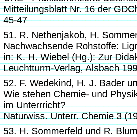
Mitteilungsblatt Nr. 16 der GD
45-47
51. R. Nethenjakob, H. Sommerf
Nachwachsende Rohstoffe: Lign
in: K. H. Wiebel (Hg.): Zur Did
Leuchtturm-Verlag, Alsbach 199
52. F. Wedekind, H. J. Bader u
Wie stehen Chemie- und Physik
im Unterrricht?
Naturwiss. Unterr. Chemie 3 (1
53. H. Sommerfeld und R. Blum