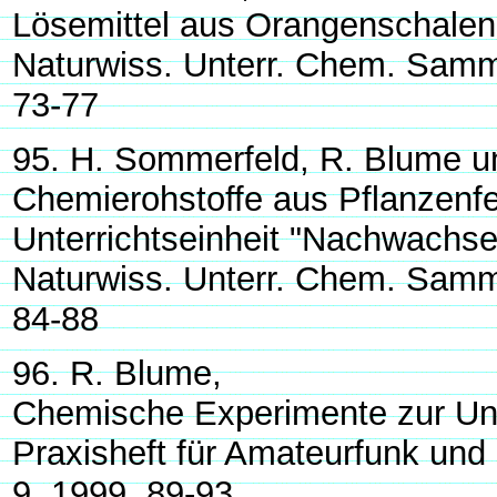
Lösemittel aus Orangenschalen
Naturwiss. Unterr. Chem. Sam
73-77
95. H. Sommerfeld, R. Blume un
Chemierohstoffe aus Pflanzenfe
Unterrichtseinheit "Nachwachse
Naturwiss. Unterr. Chem. Sam
84-88
96. R. Blume,
Chemische Experimente zur Un
Praxisheft für Amateurfunk und 
9, 1999, 89-93