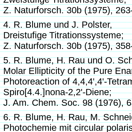
Z. Naturforsch. 30b (1975), 263
4. R. Blume und J. Polster,
Dreistufige Titrationssysteme;
Z. Naturforsch. 30b (1975), 358
5. R. Blume, H. Rau und O. Sch
Molar Ellipticity of the Pure En
Photoreaction of 4,4,4',4'-Tetra
Spiro[4.4.]nona-2,2'-Diene;
J. Am. Chem. Soc. 98 (1976), 
6. R. Blume, H. Rau, M. Schnei
Photochemie mit circular polar