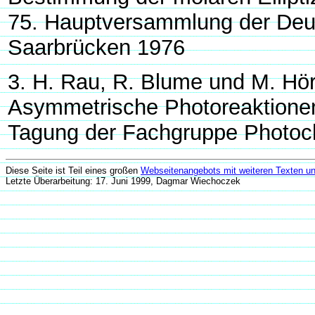
75. Hauptversammlung der Deu
Saarbrücken 1976
3. H. Rau, R. Blume und M. Hö
Asymmetrische Photoreaktione
Tagung der Fachgruppe Photo
Diese Seite ist Teil eines großen
Webseitenangebots mit weiteren Texten un
Letzte Überarbeitung: 17. Juni 1999, Dagmar Wiechoczek