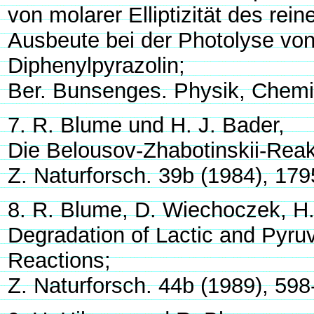
von molarer Elliptizität des re
Ausbeute bei der Photolyse vo
Diphenylpyrazolin;
Ber. Bunsenges. Physik, Chemi
7. R. Blume und H. J. Bader,
Die Belousov-Zhabotinskii-Reak
Z. Naturforsch. 39b (1984), 17
8. R. Blume, D. Wiechoczek, H.
Degradation of Lactic and Pyruv
Reactions;
Z. Naturforsch. 44b (1989), 598