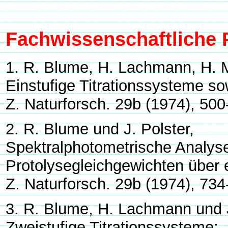
Fachwissenschaftliche 
1. R. Blume, H. Lachmann, H. 
Einstufige Titrationssysteme sow
Z. Naturforsch. 29b (1974), 500
2. R. Blume und J. Polster,
Spektralphotometrische Analys
Protolysegleichgewichten über e
Z. Naturforsch. 29b (1974), 734
3. R. Blume, H. Lachmann und J
Zweistufige Titrationssysteme;