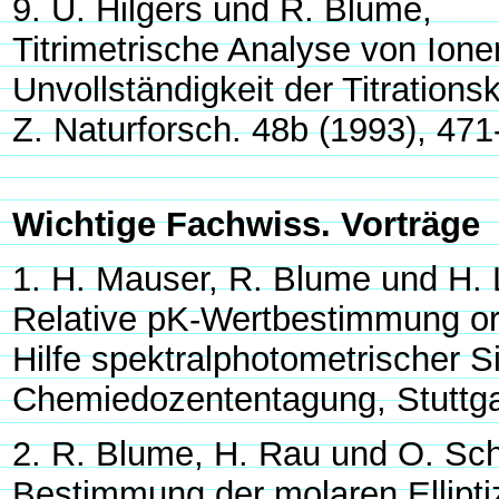
9. U. Hilgers und R. Blume,
Titrimetrische Analyse von Ion
Unvollständigkeit der Titrations
Z. Naturforsch. 48b (1993), 471
Wichtige Fachwiss. Vorträge
1. H. Mauser, R. Blume und H.
Relative pK-Wertbestimmung o
Hilfe spektralphotometrischer Si
Chemiedozententagung, Stuttga
2. R. Blume, H. Rau und O. Sch
Bestimmung der molaren Ellipti