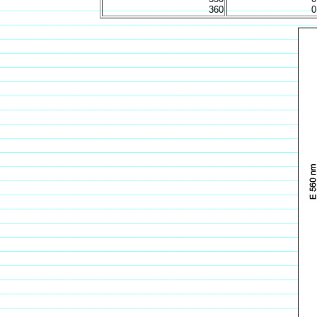
360
0