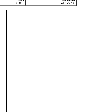
0.015
-4.199705