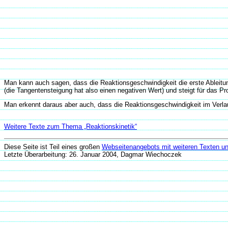
Man kann auch sagen, dass die Reaktionsgeschwindigkeit die erste Ableitung 
(die Tangentensteigung hat also einen negativen Wert) und steigt für das Pro
Man erkennt daraus aber auch, dass die Reaktionsgeschwindigkeit im Verla
Weitere Texte zum Thema „Reaktionskinetik“
Diese Seite ist Teil eines großen
Webseitenangebots mit weiteren Texten un
Letzte Überarbeitung: 26. Januar 2004, Dagmar Wiechoczek