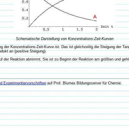
Schematische Darstellung von Konzentrations-Zeit-Kurven
der Konzentrations-Zeit-Kurve ist. Das ist gleichzeitig die Steigung der Tan
dukt an (positive Steigung).
uf der Reaktion abnimmt. Sie ist zu Beginn der Reaktion am größten und geh
d Experimentiervorschriften
auf Prof. Blumes Bildungsserver für Chemie.