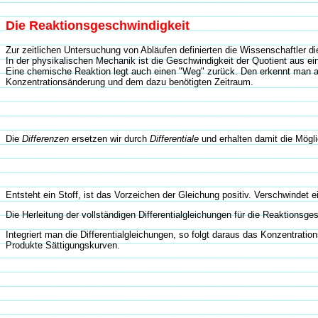
Die Reaktionsgeschwindigkeit
Zur zeitlichen Untersuchung von Abläufen definierten die Wissenschaftler d
In der physikalischen Mechanik ist die Geschwindigkeit der Quotient aus 
Eine chemische Reaktion legt auch einen "Weg" zurück. Den erkennt man a
Konzentrationsänderung und dem dazu benötigten Zeitraum.
Die
Differenzen
ersetzen wir durch
Differentiale
und erhalten damit die Mögl
Entsteht ein Stoff, ist das Vorzeichen der Gleichung positiv. Verschwindet ei
Die Herleitung der vollständigen Differentialgleichungen für die Reaktionsge
Integriert man die Differentialgleichungen, so folgt daraus das Konzentratio
Produkte Sättigungskurven.