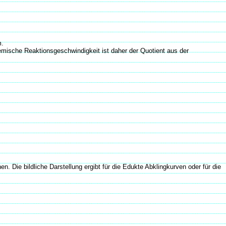
m.
ische Reaktionsgeschwindigkeit ist daher der Quotient aus der
n. Die bildliche Darstellung ergibt für die Edukte Abklingkurven oder für die