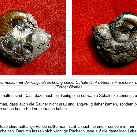
rmutlich mit der Originalzeichnung seiner Schale (Links-Rechts-Ansichten; 
(Fotos: Blume)
erhalten sind. Dass dazu noch beidseitig eine schwarze Schalenzeichnung zu e
iß man, dass auch die Saurier nicht grau und langweilig daher kamen, sonder
ch schon bunte Federn getragen haben.
 Besonders auffällige Funde sollte man nicht an sich nehmen, sondern immer 
cheinen. Dadurch lassen sich wichtige Rückschlüsse auf die damaligen Leb