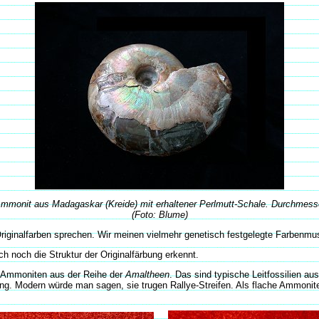
Ammonit aus Madagaskar (Kreide) mit erhaltener Perlmutt-Schale. Durchmes
(Foto: Blume)
Originalfarben sprechen. Wir meinen vielmehr genetisch festgelegte Farbenmus
 noch die Struktur der Originalfärbung erkennt.
en Ammoniten aus der Reihe der
Amaltheen
. Das sind typische Leitfossilien a
ung. Modern würde man sagen, sie trugen Rallye-Streifen. Als flache Ammonite