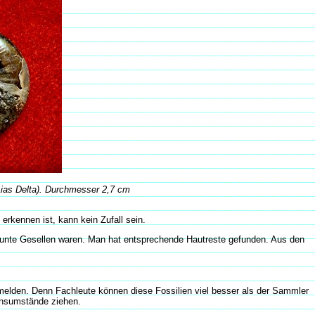
Lias Delta). Durchmesser 2,7 cm
rkennen ist, kann kein Zufall sein.
n bunte Gesellen waren. Man hat entsprechende Hautreste gefunden. Aus den
melden. Denn Fachleute können diese Fossilien viel besser als der Sammler
ensumstände ziehen.