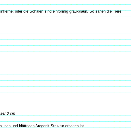
inkerne, oder die Schalen sind einförmig grau-braun. So sahen die Tiere
sser 8 cm
llinen und blättrigen Aragonit-Struktur erhalten ist.