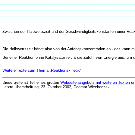
Zwischen der Halbwertszeit und der Geschwindigkeitskonstanten einer Reak
Die Halbwertszeit hängt also von der Anfangskonzentration ab - das kann m
Bei einer Reaktion ohne Katalysator reicht die Zufuhr von Energie aus, um 
Weitere Texte zum Thema „Reaktionskinetik“
Diese Seite ist Teil eines großen
Webseitenangebots mit weiteren Texten un
Letzte Überarbeitung: 23. Oktober 2002, Dagmar Wiechoczek