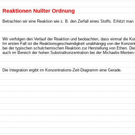
Reaktionen Nullter Ordnung
Betrachten wir eine Reaktion wie z. B. den Zerfall eines Stoffs. Erhitzt ma
Wir verfolgen den Verlauf der Reaktion und beobachten, dass einmal die Kon
Im ersten Fall ist die Reaktionsgeschwindigkeit unabhängig von der Konzentra
bei der typischen schulchemischen Reaktion zur Herstellung von Ethen. Die 
auch im Bereich der hohen Substratkonzentration bei der Michaelis-Menten-
Die Integration ergibt im Konzentrations-Zeit-Diagramm eine Gerade.