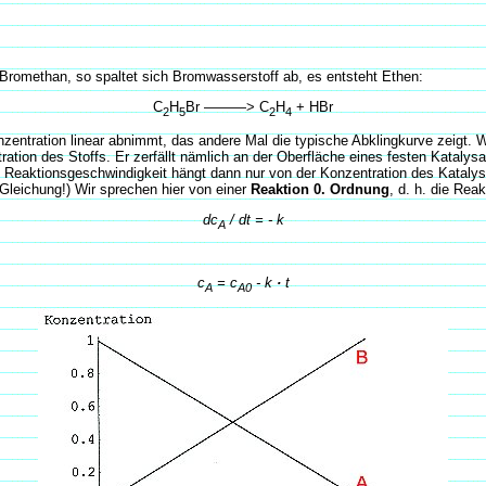
n Bromethan, so spaltet sich Bromwasserstoff ab, es entsteht Ethen:
C
H
Br ———> C
H
+ HBr
2
5
2
4
zentration linear abnimmt, das andere Mal die typische Abklingkurve zeigt. 
tion des Stoffs. Er zerfällt nämlich an der Oberfläche eines festen Katalysat
Reaktionsgeschwindigkeit hängt dann nur von der Konzentration des Katalysat
Gleichung!) Wir sprechen hier von einer
Reaktion 0. Ordnung
, d. h. die Rea
dc
/ dt = - k
A
c
= c
- k
·
t
A
A0