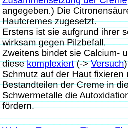
angegeben.) Die Citronensäur
Hautcremes zugesetzt.
Erstens ist sie aufgrund ihre
wirksam gegen Pilzbefall.
Zweitens bindet sie Calcium- 
diese
komplexiert
(->
Versuch
Schmutz auf der Haut fixieren
Bestandteilen der Creme in di
Schwermetalle die Autoxidatio
fördern.