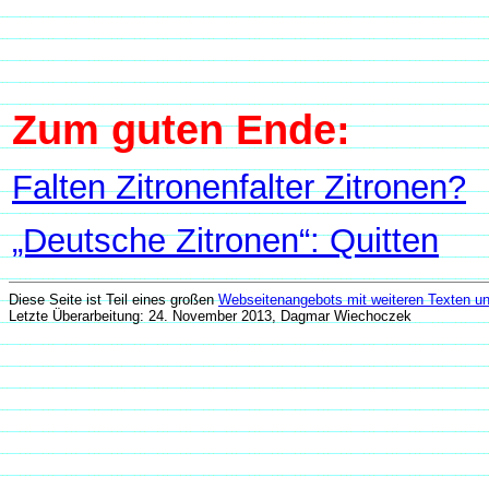
Zum guten Ende:
Falten Zitronenfalter Zitronen?
„Deutsche Zitronen“: Quitten
Diese Seite ist Teil eines großen
Webseitenangebots mit weiteren Texten un
Letzte Überarbeitung: 24. November 2013, Dagmar Wiechoczek