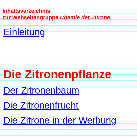
Inhaltsverzeichnis
zur Webseitengruppe
Chemie der Zitrone
Einleitung
Die Zitronenpflanze
Der Zitronenbaum
Die Zitronenfrucht
Die Zitrone in der Werbung