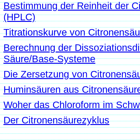
Bestimmung der Reinheit der C
(HPLC)
Titrationskurve von Citronensäu
Berechnung der Dissoziationsd
Säure/Base-Systeme
Die Zersetzung von Citronensä
Huminsäuren aus Citronensäur
Woher das Chloroform im Sch
Der Citronensäurezyklus