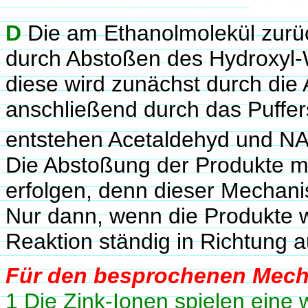
D
Die am Ethanolmolekül zurüc
durch Abstoßen des Hydroxyl-Wa
diese wird zunächst durch di
anschließend durch das Puffe
entstehen Acetaldehyd und N
Die Abstoßung der Produkte m
erfolgen, denn dieser Mechani
Nur dann, wenn die Produkte w
Reaktion ständig in Richtung a
Für den besprochenen Mecha
1 Die Zink-Ionen spielen eine w