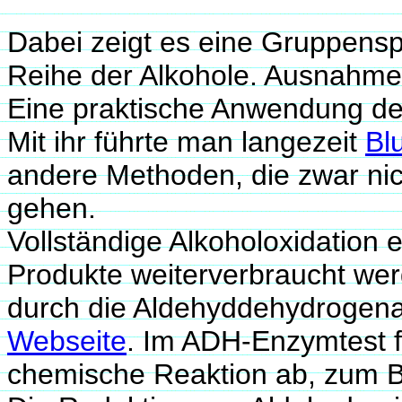
Dabei zeigt es eine Gruppensp
Reihe der Alkohole. Ausnahme:
Eine praktische Anwendung der
Mit ihr führte man langezeit
Bl
andere Methoden, die zwar nich
gehen.
Vollständige Alkoholoxidation 
Produkte weiterverbraucht wer
durch die Aldehyddehydrogena
Webseite
. Im ADH-Enzymtest 
chemische Reaktion ab, zum B