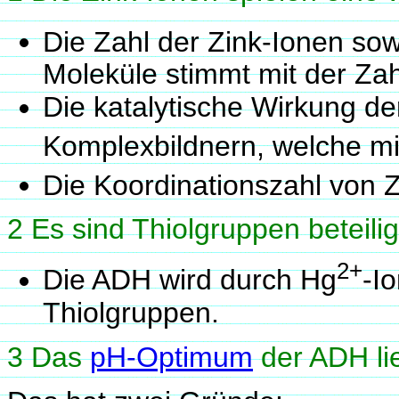
Die Zahl der Zink-Ionen so
Moleküle stimmt mit der Zah
Die katalytische Wirkung d
Komplexbildnern, welche mi
Die Koordinationszahl von 
2 Es sind Thiolgruppen beteilig
2+
Die ADH wird durch Hg
-I
Thiolgruppen.
3 Das
pH-Optimum
der ADH lie