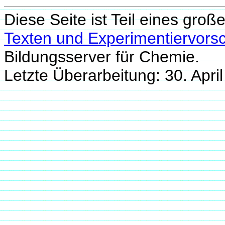
Diese Seite ist Teil eines groß
Texten und Experimentiervorsc
Bildungsserver für Chemie.
Letzte Überarbeitung: 30. Apr