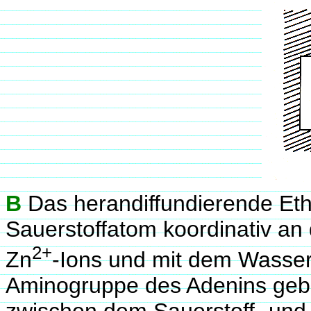
B
Das herandiffundierende Eth
Sauerstoffatom koordinativ an 
2+
Zn
-Ions und mit dem Wasser
Aminogruppe des Adenins gebu
zwischen dem Sauerstoff- und 