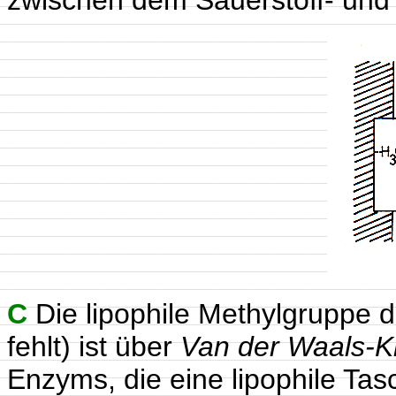
C
Die lipophile Methylgruppe 
fehlt) ist über
Van der Waals-K
Enzyms, die eine lipophile Ta