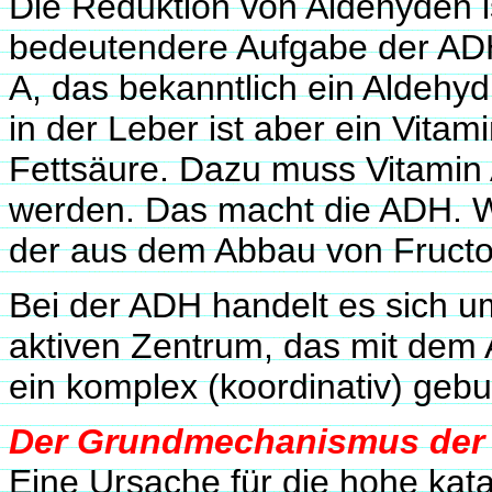
Die Reduktion von Aldehyden i
bedeutendere Aufgabe der ADH.
A, das bekanntlich ein Aldehyd
in der Leber ist aber ein Vitam
Fettsäure. Dazu muss Vitamin 
werden. Das macht die ADH. We
der aus dem Abbau von Fructo
Bei der ADH handelt es sich u
aktiven Zentrum, das mit dem 
ein komplex (koordinativ) geb
Der Grundmechanismus der 
Eine Ursache für die hohe kat