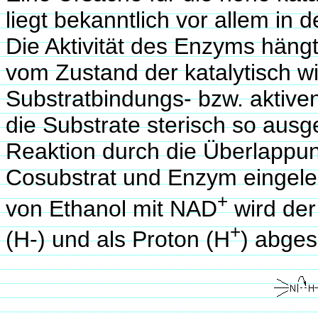
liegt bekanntlich vor allem in
Die Aktivität des Enzyms hängt
vom Zustand der katalytisch 
Substratbindungs- bzw. aktiv
die Substrate sterisch so ausge
Reaktion durch die Überlappun
Cosubstrat und Enzym eingelei
+
von Ethanol mit NAD
wird der
+
(H-) und als Proton (H
) abges