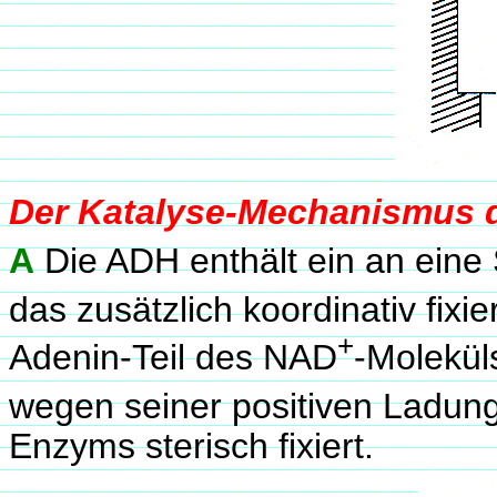
Der Katalyse-Mechanismus 
A
Die ADH enthält ein an eine
das zusätzlich koordinativ fixie
+
Adenin-Teil des NAD
-Molekül
wegen seiner positiven Ladung
Enzyms sterisch fixiert.