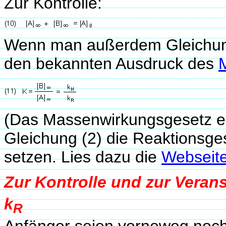
Zur Kontrolle:
Wenn man außerdem Gleichung (
den bekannten Ausdruck des
(Das Massenwirkungsgesetz erh
Gleichung (2) die Reaktionsges
setzen. Lies dazu die
Webseit
Zur Kontrolle und zur Verans
k
R
Anfänger seien vorneweg noch 