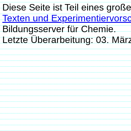
Diese Seite ist Teil eines groß
Texten und Experimentiervorsc
Bildungsserver für Chemie.
Letzte Überarbeitung: 03. Mä