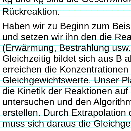
H
R
Rückreaktion.
Haben wir zu Beginn zum Beispi
und setzen wir ihn den die Re
(Erwärmung, Bestrahlung usw.) 
Gleichzeitig bildet sich aus B
erreichen die Konzentrationen
Gleichgewichtswerte. Unser Pl
die Kinetik der Reaktionen a
untersuchen und den Algorithm
erstellen. Durch Extrapolation
muss sich daraus die Gleichg