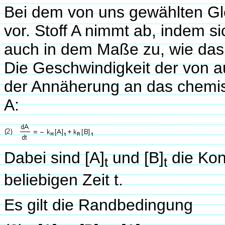
Bei dem von uns gewählten Gle
vor. Stoff A nimmt ab, indem si
auch in dem Maße zu, wie das 
Die Geschwindigkeit der von 
der Annäherung an das chemisc
A:
Dabei sind [A]
und [B]
die Kon
t
t
beliebigen Zeit t.
Es gilt die Randbedingung