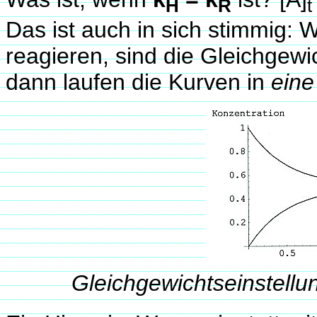
H
R
t
Das ist auch in sich stimmig: 
reagieren, sind die Gleichgewic
dann laufen die Kurven in
eine
Gleichgewichtseinstellun