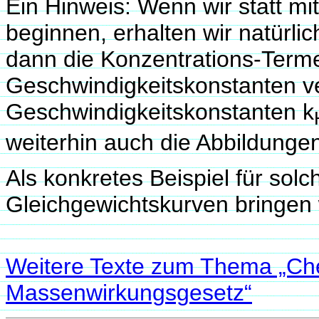
Ein Hinweis: Wenn wir statt mi
beginnen, erhalten wir natürli
dann die Konzentrations-Terme
Geschwindigkeitskonstanten ver
Geschwindigkeitskonstanten k
weiterhin auch die Abbildunge
Als konkretes Beispiel für so
Gleichgewichtskurven bringen 
Weitere Texte zum Thema „Ch
Massenwirkungsgesetz“