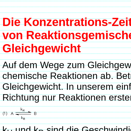
Die Konzentrations-Ze
von Reaktionsgemisch
Gleichgewicht
Auf dem Wege zum Gleichgewich
chemische Reaktionen ab. Betr
Gleichgewicht. In unserem einf
Richtung nur Reaktionen erste
k
und k
sind die Geschwindi