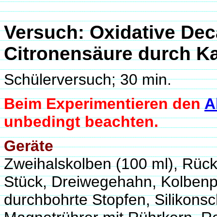
Versuch: Oxidative Dec
Citronensäure durch K
Schülerversuch; 30 min.
Beim Experimentieren den
A
unbedingt beachten.
Geräte
Zweihalskolben (100 ml), Rückf
Stück, Dreiwegehahn, Kolbenpro
durchbohrte Stopfen, Silikonsch