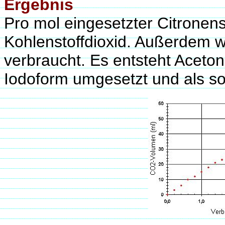
Ergebnis
Pro mol eingesetzter Citronen
Kohlenstoffdioxid. Außerdem 
verbraucht. Es entsteht Aceto
Iodoform umgesetzt und als s