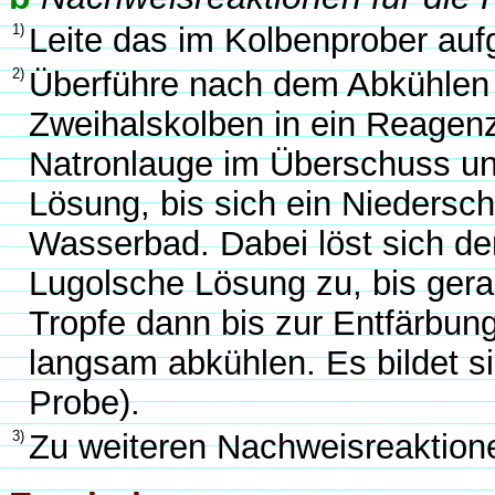
1)
Leite das im Kolbenprober au
2)
Überführe nach dem Abkühlen
Zweihalskolben in ein Reagenz
Natronlauge im Überschuss un
Lösung, bis sich ein Niedersch
Wasserbad. Dabei löst sich de
Lugolsche Lösung zu, bis gera
Tropfe dann bis zur Entfärbun
langsam abkühlen. Es bildet s
Probe).
3)
Zu weiteren Nachweisreaktio