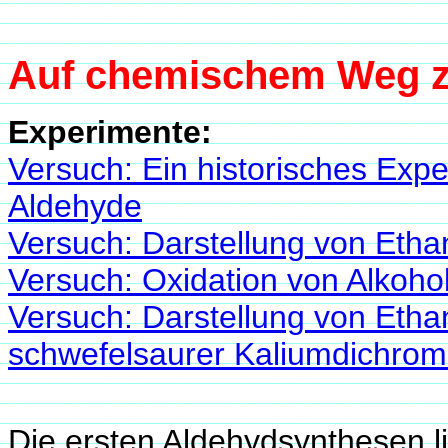
Auf chemischem Weg 
Experimente:
Versuch: Ein historisches Exp
Aldehyde
Versuch: Darstellung von Etha
Versuch: Oxidation von Alkoho
Versuch: Darstellung von Etha
schwefelsaurer Kaliumdichrom
Die ersten Aldehydsynthesen l