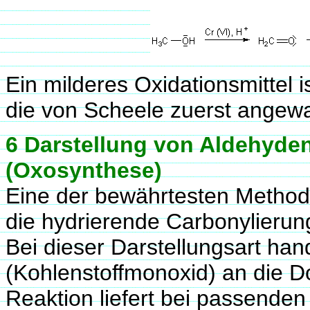
Ein milderes Oxidationsmittel 
die von Scheele zuerst ange
6 Darstellung von Aldehyde
(Oxosynthese)
Eine der bewährtesten Methode
die hydrierende Carbonylierun
Bei dieser Darstellungsart han
(Kohlenstoffmonoxid) an die D
Reaktion liefert bei passende