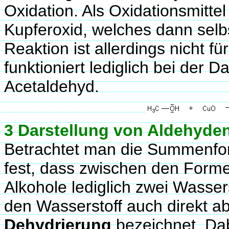
Oxidation. Als Oxidationsmitte
Kupferoxid, welches dann selbs
Reaktion ist allerdings nicht fü
funktioniert lediglich bei der
Acetaldehyd.
3 Darstellung von Aldehyde
Betrachtet man die Summenform
fest, dass zwischen den Form
Alkohole lediglich zwei Wasse
den Wasserstoff auch direkt ab
Dehydrierung
bezeichnet. Dab