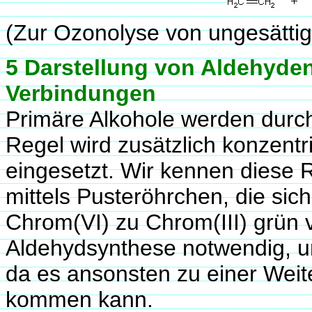
(Zur Ozonolyse von ungesätti
5 Darstellung von Aldehyden
Verbindungen
Primäre Alkohole werden durch
Regel wird zusätzlich konzentr
eingesetzt. Wir kennen diese 
mittels Pusteröhrchen, die sic
Chrom(VI) zu Chrom(III) grün ve
Aldehydsynthese notwendig, u
da es ansonsten zu einer Weit
kommen kann.