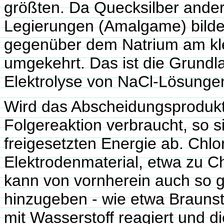
größten. Da Quecksilber ander
Legierungen (Amalgame) bilde
gegenüber dem Natrium am klei
umgekehrt. Das ist die Grund
Elektrolyse von NaCl-Lösunge
Wird das Abscheidungsprodukt,
Folgereaktion verbraucht, so 
freigesetzten Energie ab. Chlor
Elektrodenmaterial, etwa zu C
kann von vornherein auch so 
hinzugeben - wie etwa Brauns
mit Wasserstoff reagiert und d