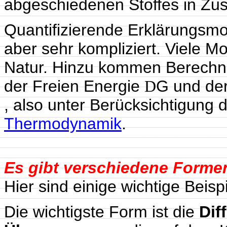
abgeschiedenen Stoffes in Z
Quantifizierende Erklärungsmode
aber sehr kompliziert. Viele 
Natur. Hinzu kommen Berechnu
der Freien Energie
G und der
D
, also unter Berücksichtigung 
Thermodynamik
.
Es gibt verschiedene Form
Hier sind einige wichtige Beispi
Die wichtigste Form ist die
Dif