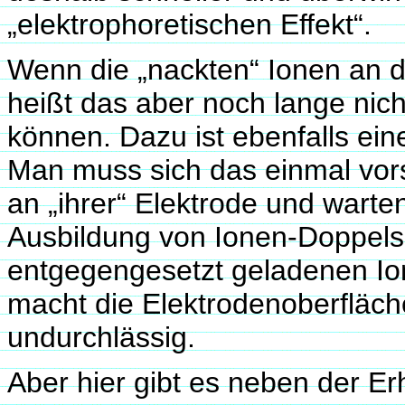
„elektrophoretischen Effekt“.
Wenn die „nackten“ Ionen an d
heißt das aber noch lange nich
können. Dazu ist ebenfalls ein
Man muss sich das einmal vors
an „ihrer“ Elektrode und wart
Ausbildung von Ionen-Doppelsc
entgegengesetzt geladenen Io
macht die Elektrodenoberfläche
undurchlässig.
Aber hier gibt es neben der 