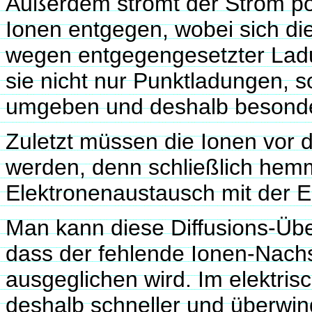
Außerdem strömt der Strom po
Ionen entgegen, wobei sich die
wegen entgegengesetzter Lad
sie nicht nur Punktladungen, 
umgeben und deshalb besonde
Zuletzt müssen die Ionen vor d
werden, denn schließlich hemm
Elektronenaustausch mit der E
Man kann diese Diffusions-Üb
dass der fehlende Ionen-Nac
ausgeglichen wird. Im elektri
deshalb schneller und überwi