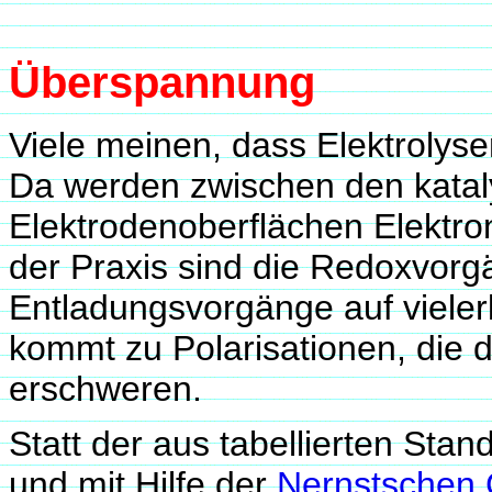
Überspannung
Viele meinen, dass Elektrolyse
Da werden zwischen den katal
Elektrodenoberflächen Elektro
der Praxis sind die Redoxvorg
Entladungsvorgänge auf vieler
kommt zu Polarisationen, die 
erschweren.
Statt der aus tabellierten Sta
und mit Hilfe der
Nernstschen 