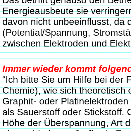
Das betrifft genauso den Betr
Energieausbeute sie verringern
davon nicht unbeeinflusst, da
(Potential/Spannung, Stromstär
zwischen Elektroden und Elektr
Immer wieder kommt folgend
“Ich bitte Sie um Hilfe bei de
Chemie), wie sich theoretisch 
Graphit- oder Platinelektrode
als Sauerstoff oder Stickstoff.
Höhe der Überspannung, Art de