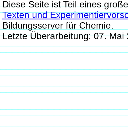
Diese Seite ist Teil eines groß
Texten und Experimentiervorsc
Bildungsserver für Chemie.
Letzte Überarbeitung: 07. Ma