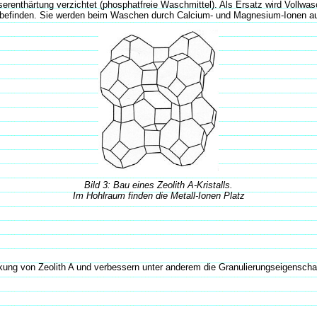
renthärtung verzichtet (phosphatfreie Waschmittel). Als Ersatz wird Vollwasc
en befinden. Sie werden beim Waschen durch Calcium- und Magnesium-Ionen a
Bild 3: Bau eines Zeolith A-Kristalls.
Im Hohlraum finden die Metall-Ionen Platz
kung von Zeolith A und verbessern unter anderem die Granulierungseigenschaf