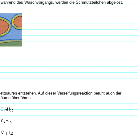
e während des Waschvorgangs, werden die Schmutzteilchen abgelöst,
Fettsäuren entstehen. Auf dieser Verseifungsreaktion beruht auch der
säuren überführen.