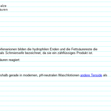
ifenanionen bilden die hydrophilen Enden und die Fettsäurereste die
 als
Schmierseife
bezeichnet, da sie ein zähflüssiges Produkt ist.
uren reagiert:
shalb gerade in modernen, pH-neutralen Waschlotionen
andere Tenside
als